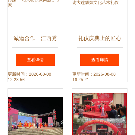
诚邀合作｜江西秀
礼仪庆典上的匠心
琴庆典传媒 一站式
独具 探访大连辉煌
查看详情
查看详情
礼仪庆典服务专家
文化艺术礼仪
更新时间：2026-08-08
更新时间：2026-08-08
12:23:56
16:25:21