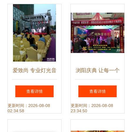
爱致尚 专业灯光音
浏阳庆典 让每一个
响与舞台桁架租
重要时刻都值得铭
查看详情
查看详情
赁，打造完美礼仪
记
更新时间：2026-08-08
更新时间：2026-08-08
02:34:58
23:34:50
庆典