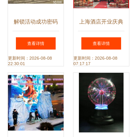
解锁活动成功密码
上海酒店开业庆典
一站式策划、舞台
礼仪策划实战指南
查看详情
查看详情
搭建与前卫演艺的
灯光音响舞台设备
更新时间：2026-08-08
更新时间：2026-08-08
22:30:01
07:17:17
极致交融
租赁一站式服务解
析