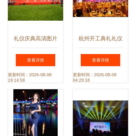
礼仪庆典高清图片
杭州开工典礼礼仪
与卓越服务 北京恒
庆典活动服务全方
查看详情
查看详情
源庆典公司引领行
位指南
更新时间：2026-08-08
更新时间：2026-08-08
19:14:58
04:29:18
业典范