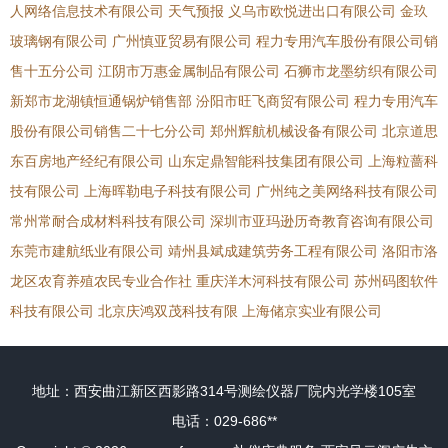
人网络信息技术有限公司
天气预报
义乌市欧悦进出口有限公司
金玖
玻璃钢有限公司
广州慎亚贸易有限公司
程力专用汽车股份有限公司销
售十五分公司
江阴市万惠金属制品有限公司
石狮市龙墨纺织有限公司
新郑市龙湖镇恒通锅炉销售部
汾阳市旺飞商贸有限公司
程力专用汽车
股份有限公司销售二十七分公司
郑州辉航机械设备有限公司
北京道思
东百房地产经纪有限公司
山东定鼎智能科技集团有限公司
上海粒蔷科
技有限公司
上海晖勒电子科技有限公司
广州纯之美网络科技有限公司
常州常耐合成材料科技有限公司
深圳市亚玛逊历奇教育咨询有限公司
东莞市建航纸业有限公司
靖州县斌成建筑劳务工程有限公司
洛阳市洛
龙区农育养殖农民专业合作社
重庆洋木河科技有限公司
苏州码图软件
科技有限公司
北京庆鸿双茂科技有限
上海储京实业有限公司
地址：西安曲江新区西影路314号测绘仪器厂院内光学楼105室
电话：029-686**