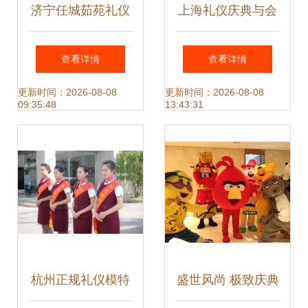
济宁任城茹苑礼仪
上海礼仪庆典与会
庆典 匠心策划每场
展产品 商务服务的
查看详情
查看详情
盛典
精致融合
更新时间：2026-08-08
更新时间：2026-08-08
09:35:48
13:43:31
杭州正规礼仪模特
盛世风尚 极致庆典