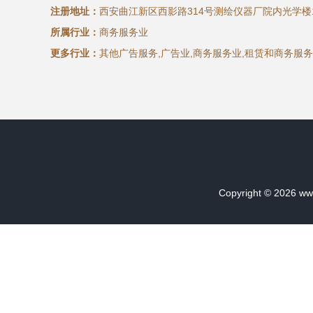
注册地址：
西安曲江新区西影路314号测绘仪器厂院内光学楼1
所属行业：
商务服务业
更多行业：
其他广告服务,广告业,商务服务业,租赁和商务服
Copyright © 2026
ww