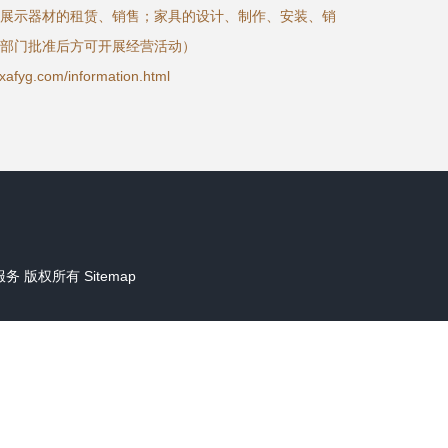
展示器材的租赁、销售；家具的设计、制作、安装、销
部门批准后方可开展经营活动）
.com/information.html
服务
版权所有
Sitemap