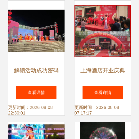
解锁活动成功密码
上海酒店开业庆典
一站式策划、舞台
礼仪策划实战指南
查看详情
查看详情
搭建与前卫演艺的
灯光音响舞台设备
更新时间：2026-08-08
更新时间：2026-08-08
22:30:01
07:17:17
极致交融
租赁一站式服务解