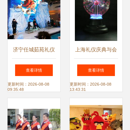
析
济宁任城茹苑礼仪
上海礼仪庆典与会
庆典 匠心策划每场
展产品 商务服务的
查看详情
查看详情
盛典
精致融合
更新时间：2026-08-08
更新时间：2026-08-08
09:35:48
13:43:31